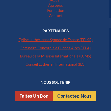
Accueil
À propos
Formation
Contact
PARTENAIRES
Eglise Luthérienne Synode de France (EELSF)
Séminaire Concordia à Buenos Aires (IELA)
Bureau de la Mission Internationale (LCMS)
Conseil Luthérien International (ILC)
NOUS SOUTENIR
Faites Un Don
Contactez-Nous