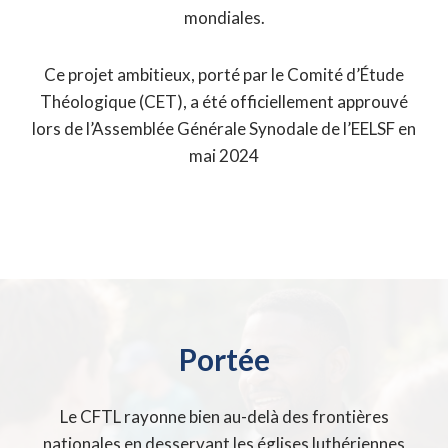
mondiales.
Ce projet ambitieux, porté par le Comité d’Étude
Théologique (CET), a été officiellement approuvé
lors de l’Assemblée Générale Synodale de l’EELSF en
mai 2024
Portée
Le CFTL rayonne bien au-delà des frontières
nationales en desservant les églises luthériennes